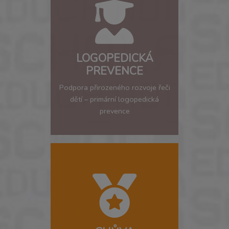
LOGOPEDICKÁ
PREVENCE
Podpora přirozeného rozvoje řeči
dětí – primární logopedická
prevence