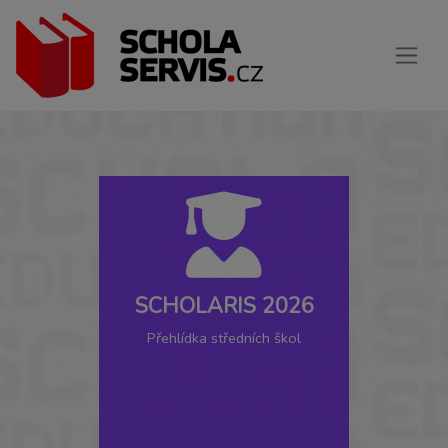
SCHOLARIS 2026
Přehlídka středních škol