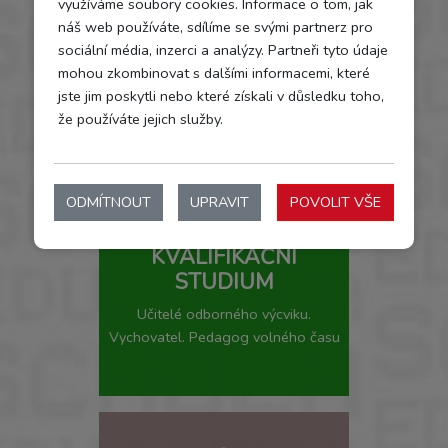
využíváme soubory cookies. Informace o tom, jak
SŠ
náš web používáte, sdílíme se svými partnerz pro
sociální média, inzerci a analýzy. Partneři tyto údaje
mohou zkombinovat s dalšími informacemi, které
jste jim poskytli nebo které získali v důsledku toho,
že používáte jejich služby.
ODMÍTNOUT
UPRAVIT
POVOLIT VŠE
KVALIFIKAČNÍ
STUDIUM
Učitelé odborného výcviku.
Vychovatel. Pedagog volného času